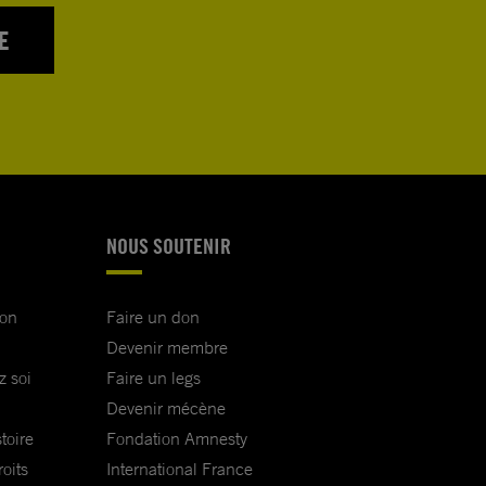
E
NOUS SOUTENIR
ion
Faire un don
Devenir membre
z soi
Faire un legs
Devenir mécène
toire
Fondation Amnesty
oits
International France