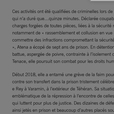
Ces activités ont été qualifiées de criminelles lors d
qui n’a duré que…quinze minutes. Déclarée coupab
charges forgées de toutes pièces, liées à la sécurité 
notamment de « rassemblement et collusion en vue
commettre des infractions compromettant la sécurité
», Atena a écopé de sept ans de prison. En détention,
battue, aspergée de poivre, contrainte à l’isolement c
Tenace, elle poursuit son combat pour les droits hu
Début 2018, elle a entamé une grève de la faim pour
contre son transfert dans la prison tristement célèbr
e Rey à Varamin, à l’extérieur de Téhéran. Sa situati
emblématique de la répression à l’encontre de celles
qui luttent pour plus de justice. Des dizaines de déf
ainsi jetés en prison et beaucoup d’autres placés so