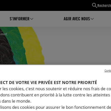
Recherch
S’INFORMER
AGIR AVEC NOUS
 mort
Conti
PECT DE VOTRE VIE PRIVÉE EST NOTRE PRIORITÉ
 les cookies, c'est nous soutenir et réduire nos frais de co
ante
dons contribuent en priorité à la lutte contre les atteintes
 dans le monde.
ilisons des cookies pour assurer le bon fonctionnement d