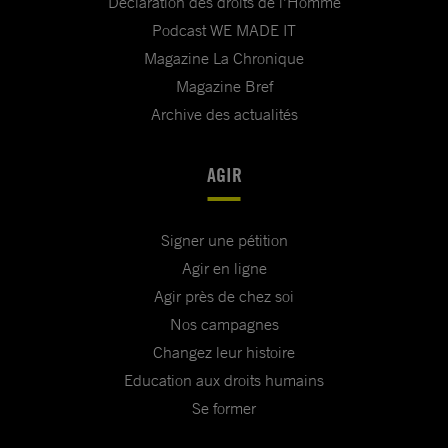
Déclaration des droits de l'Homme
Podcast WE MADE IT
Magazine La Chronique
Magazine Bref
Archive des actualités
AGIR
Signer une pétition
Agir en ligne
Agir près de chez soi
Nos campagnes
Changez leur histoire
Education aux droits humains
Se former