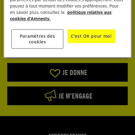
pouvez à tout moment modifier vos préférences. Pour
en savoir plus, consultez la
politique relative aux
cookies d’Amnesty.
Paramètres des
C'est OK pour moi
cookies
J’AGIS
JE DONNE
JE M’ENGAGE