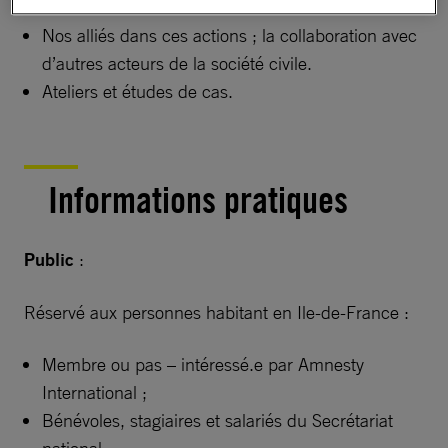
Une action militante modulée selon les besoins.
Nos alliés dans ces actions ; la collaboration avec
d’autres acteurs de la société civile.
Ateliers et études de cas.
Informations pratiques
Public
:
Réservé aux personnes habitant en Ile-de-France :
Membre ou pas – intéressé.e par Amnesty
International ;
Bénévoles, stagiaires et salariés du Secrétariat