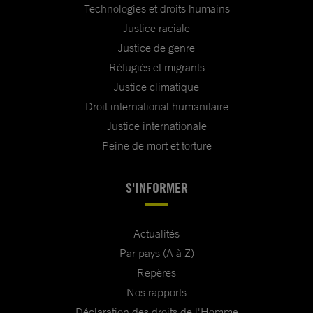
Technologies et droits humains
Justice raciale
Justice de genre
Réfugiés et migrants
Justice climatique
Droit international humanitaire
Justice internationale
Peine de mort et torture
S'INFORMER
Actualités
Par pays (A à Z)
Repères
Nos rapports
Déclaration des droits de l'Homme