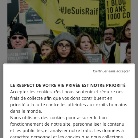
Continuer sans accepter
LE RESPECT DE VOTRE VIE PRIVÉE EST NOTRE PRIORITÉ
Accepter les cookies, c'est nous soutenir et réduire nos
frais de collecte afin que vos dons contribuent en
priorité à la lutte contre les atteintes aux droits humains
dans le monde.
Nous utilisons des cookies pour assurer le bon
fonctionnement de notre site, personnaliser le contenu
et les publicités, et analyser notre trafic. Les données à
caractère personnel et les cookies que nous collectons