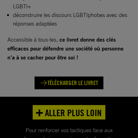
LGBTI+
déconstruire les discours LGBTIphobes avec des
réponses adaptées
Accessible à tous·tes,
ce livret donne des clés
efficaces pour défendre une société où personne
n’a à se cacher pour être soi !
TÉLÉCHARGER LE LIVRET
➕ ALLER PLUS LOIN
Pour renforcer vos tactiques face aux