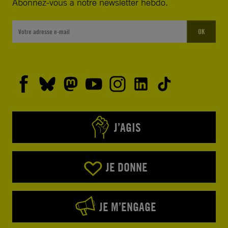
Abonnez-vous à notre newsletter hebdo.
OK
J’AGIS
JE DONNE
JE M’ENGAGE