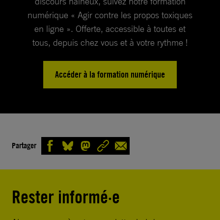
discours haineux, suivez notre formation
numérique « Agir contre les propos toxiques
en ligne ». Offerte, accessible à toutes et
tous, depuis chez vous et à votre rythme !
Accéder à la formation numérique
Partager
Rester informé·e