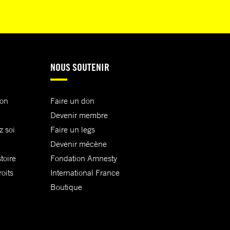
NOUS SOUTENIR
ion
Faire un don
Devenir membre
z soi
Faire un legs
Devenir mécène
toire
Fondation Amnesty
oits
International France
Boutique