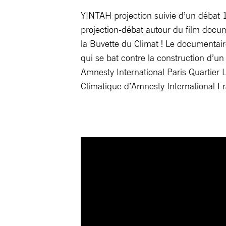
YINTAH projection suivie d’un déb
projection-débat autour du film docum
la Buvette du Climat ! Le documentai
qui se bat contre la construction d’un
Amnesty International Paris Quartier 
Climatique d’Amnesty International F