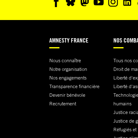
AMNESTY FRANCE
NOS COMB
Nous connaître
Tous nos c
Notre organisation
Droit de ma
Nos engagements
Liberté d'e
Transparence financière
Liberté d'as
Devenir bénévole
Technologie
Recrutement
humains
Justice raci
Justice de 
Réfugiés et