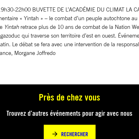
at 19h30-22h00 BUVETTE DE L’ACADÉMIE DU CLIMAT LA C
entaire « Yintah » – le combat d’un peuple autochtone au 
re
Yintah
retrace plus de 10 ans de combat de la Nation We
 gazoduc qui traverse son territoire d’est en ouest. Événeme
Latin. Le débat se fera avec une intervention de la respons
rance, Morgane Joffredo
Près de chez vous
Trouvez d’autres événements pour agir avec nous
RECHERCHER