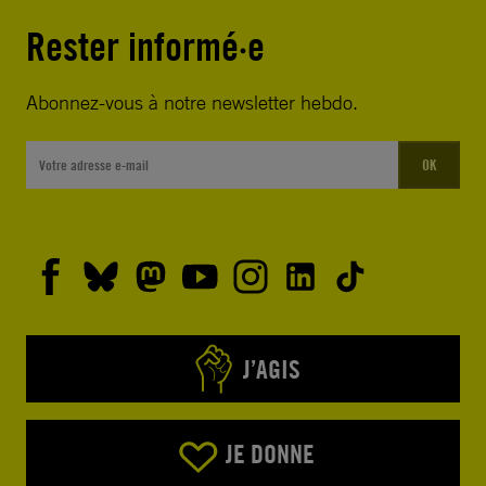
Rester informé·e
Abonnez-vous à notre newsletter hebdo.
OK
J’AGIS
JE DONNE