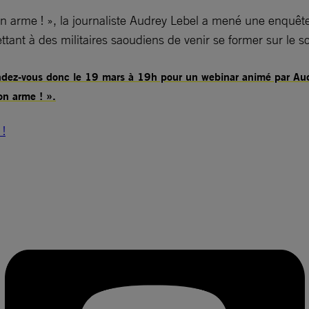
n arme ! », la journaliste Audrey Lebel a mené une enquête 
ttant à des militaires saoudiens de venir se former sur le s
endez-vous donc le 19 mars à 19h pour un webinar animé par Aud
on arme ! ».
 !