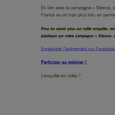
En lien avec la campagne « Silence, o
France va un cran plus loin, en perme
Pour en savoir plus sur cette enquête, r
plaidoyer sur notre campagne « Silence, 
Enregistrer l’événement sur Facebook
Participer au webinar !
L’enquête en vidéo ?