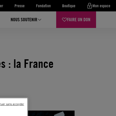
er
Presse
Fondation
Boutique
Mon espace
NOUS SOUTENIR
FAIRE UN DON
s : la France
nuer sans accepter