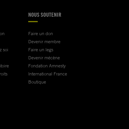
NOUS SOUTENIR
ion
Faire un don
Devenir membre
z soi
Faire un legs
Devenir mécène
toire
Fondation Amnesty
oits
International France
Boutique