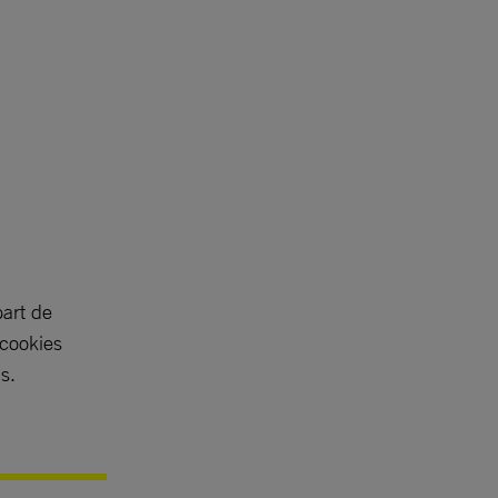
part de
 cookies
s.