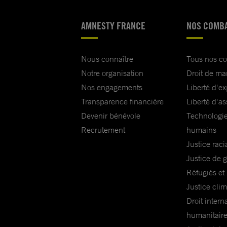
AMNESTY FRANCE
NOS COMB
Nous connaître
Tous nos c
Notre organisation
Droit de ma
Nos engagements
Liberté d'e
Transparence financière
Liberté d'as
Devenir bénévole
Technologie
Recrutement
humains
Justice raci
Justice de 
Réfugiés et
Justice cli
Droit intern
humanitair