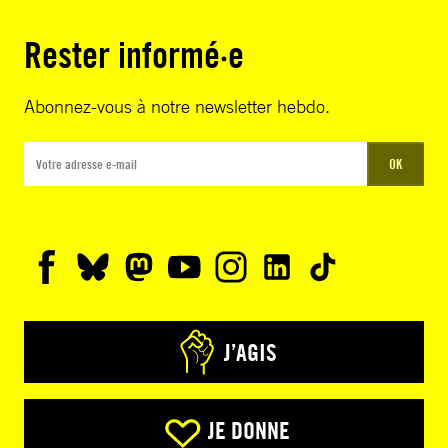
Rester informé·e
Abonnez-vous à notre newsletter hebdo.
OK
J’AGIS
JE DONNE