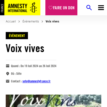
FAIRE UN DON
Accueil
Évènements
Voix vives
ÉVÈNEMENT
Voix vives
Quand :
Du 19 Juil 2024 au 26 Juil 2024
Où :
Sète
Contact :
sete@amnestyfrance.fr