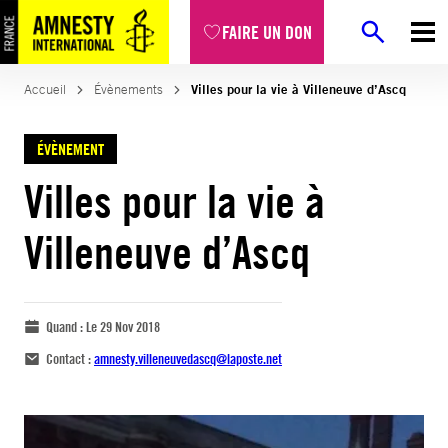
FAIRE UN DON
Accueil
Évènements
Villes pour la vie à Villeneuve d’Ascq
ÉVÈNEMENT
Villes pour la vie à
Villeneuve d’Ascq
Quand :
Le 29 Nov 2018
Contact :
amnesty.villeneuvedascq@laposte.net