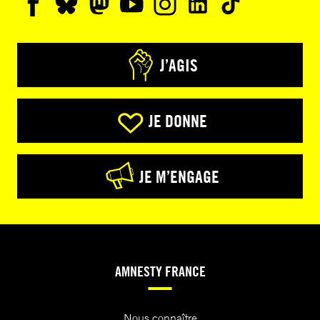
J’AGIS
JE DONNE
JE M’ENGAGE
AMNESTY FRANCE
Nous connaître