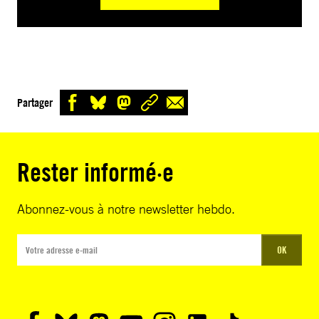
Partager
Rester informé·e
Abonnez-vous à notre newsletter hebdo.
OK