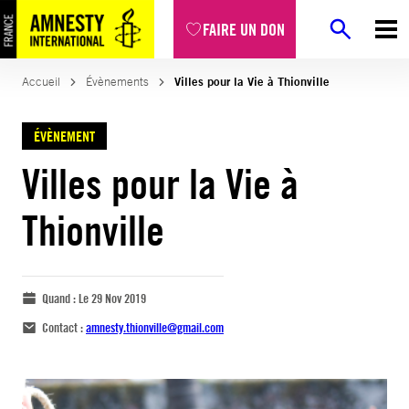
FAIRE UN DON
Accueil
Évènements
Villes pour la Vie à Thionville
ÉVÈNEMENT
Villes pour la Vie à
Thionville
Quand :
Le 29 Nov 2019
Contact :
amnesty.thionville@gmail.com