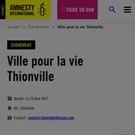
FAIRE UN DON
Accueil
Évènements
Ville pour la vie Thionville
ÉVÈNEMENT
Ville pour la vie
Thionville
Quand :
Le 29 Nov 2021
Où :
Thionville
Contact :
amnesty.thionville@gmail.com