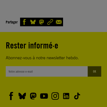
Partager
Rester informé·e
Abonnez-vous à notre newsletter hebdo.
OK