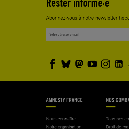
Rester informé·e
Abonnez-vous à notre newsletter heb
AMNESTY FRANCE
NOS COMB
Nous connaître
Tous nos c
Notre organisation
Droit de ma