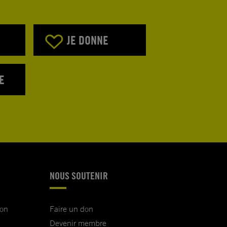
JE DONNE
E
NOUS SOUTENIR
ion
Faire un don
Devenir membre