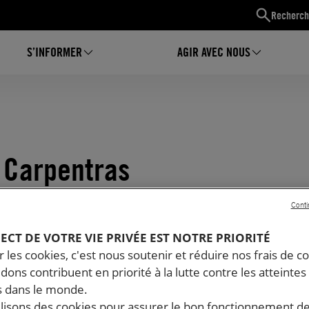
Recherch
S’INFORMER
AGIR AVEC NOUS
à Carpentras
Conti
PECT DE VOTRE VIE PRIVÉE EST NOTRE PRIORITÉ
 les cookies, c'est nous soutenir et réduire nos frais de co
dons contribuent en priorité à la lutte contre les atteintes
 dans le monde.
ilisons des cookies pour assurer le bon fonctionnement d