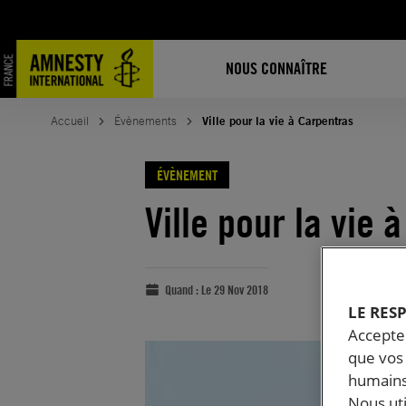
NOUS CONNAÎTRE
Accueil
Évènements
Ville pour la vie à Carpentras
ÉVÈNEMENT
Ville pour la vie 
Quand :
Le 29 Nov 2018
LE RES
Accepter
que vos 
humains
Nous ut