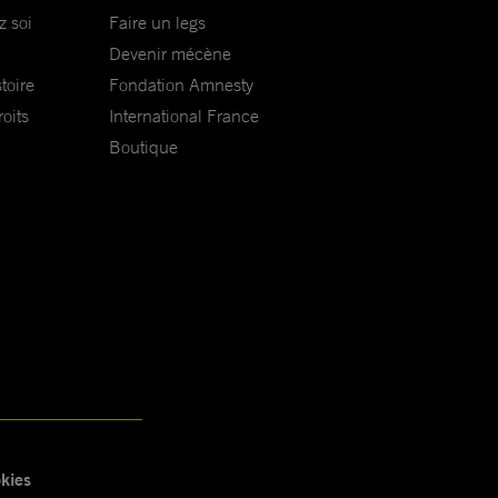
z soi
Faire un legs
Devenir mécène
toire
Fondation Amnesty
oits
International France
Boutique
kies