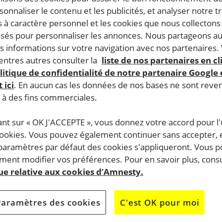
rsonnaliser le contenu et les publicités, et analyser notre tr
 à caractère personnel et les cookies que nous collecton
lisés pour personnaliser les annonces. Nous partageons au
s informations sur votre navigation avec nos partenaires.
ntres autres consulter la
liste de nos partenaires en cl
litique de confidentialité de notre partenaire Google
 ici
. En aucun cas les données de nos bases ne sont rev
s à des fins commerciales.
ant sur « OK J'ACCEPTE », vous donnez votre accord pour l'u
cookies. Vous pouvez également continuer sans accepter, 
 paramètres par défaut des cookies s'appliqueront. Vous 
ent modifier vos préférences. Pour en savoir plus, consu
que relative aux cookies d’Amnesty.
Paramètres des cookies
C'est OK pour moi
e de mort