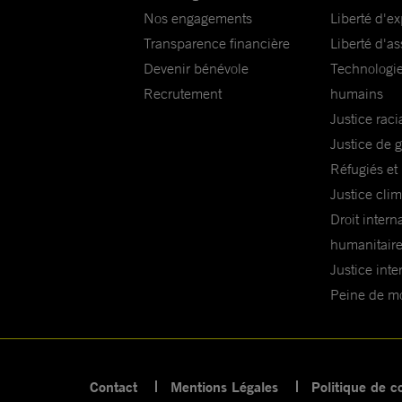
Nos engagements
Liberté d'e
Transparence financière
Liberté d'as
Devenir bénévole
Technologie
Recrutement
humains
Justice raci
Justice de 
Réfugiés et
Justice cli
Droit intern
humanitair
Justice inte
Peine de mor
Contact
Mentions Légales
Politique de co