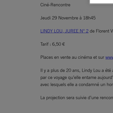
Ciné-Rencontre
Jeudi 29 Novembre à 18h45
LINDY LOU, JUREE N° 2
de Florent V
Tarif : 6,50 €
Places en vente au cinéma et sur
www
Il y a plus de 20 ans, Lindy Lou a été 
par ce voyage qu’elle entame aujourd’h
avec lesquels elle a condamné un h
La projection sera suivie d’une renco