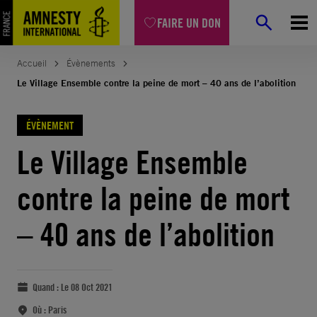
FAIRE UN DON
Accueil
Évènements
Le Village Ensemble contre la peine de mort – 40 ans de l’abolition
ÉVÈNEMENT
Le Village Ensemble
contre la peine de mort
– 40 ans de l’abolition
Quand :
Le 08 Oct 2021
Où :
Paris