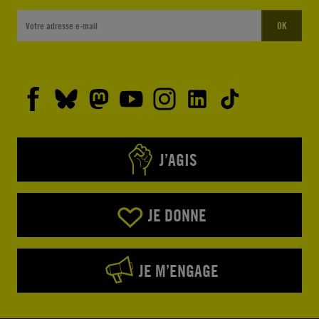
OK
J’AGIS
JE DONNE
JE M’ENGAGE