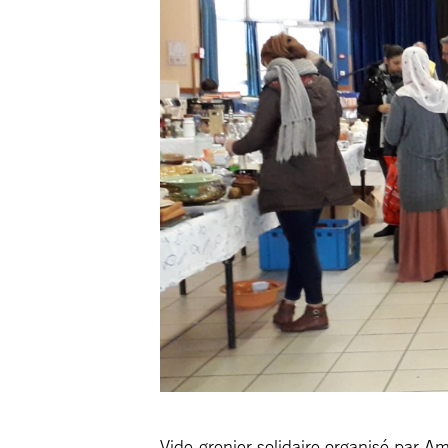
Vide-grenier solidaire organisé par Amn