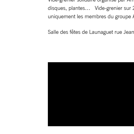
disques, plantes… Vide-grenier sur 2 
uniquement les membres du groupe Amn
Salle des fêtes de Launaguet rue Jea