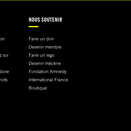
NOUS SOUTENIR
ion
Faire un don
Devenir membre
z soi
Faire un legs
Devenir mécène
toire
Fondation Amnesty
oits
International France
Boutique