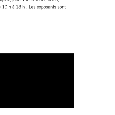
e 10 h à 18 h . Les exposants sont