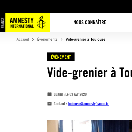
NOUS CONNAÎTRE
Accueil
Évènements
Vide-grenier à Toulouse
ÉVÈNEMENT
Vide-grenier à To
Quand :
Le 03 Avr 2020
Contact :
toulouse@amnestyfrance.fr