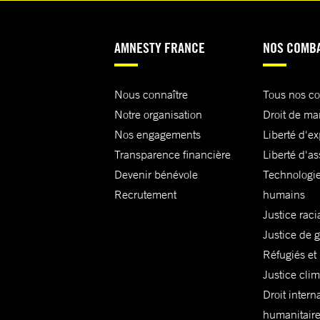
AMNESTY FRANCE
NOS COMB
Nous connaître
Tous nos c
Notre organisation
Droit de ma
Nos engagements
Liberté d'e
Transparence financière
Liberté d'as
Devenir bénévole
Technologie
Recrutement
humains
Justice raci
Justice de 
Réfugiés et
Justice cli
Droit intern
humanitair