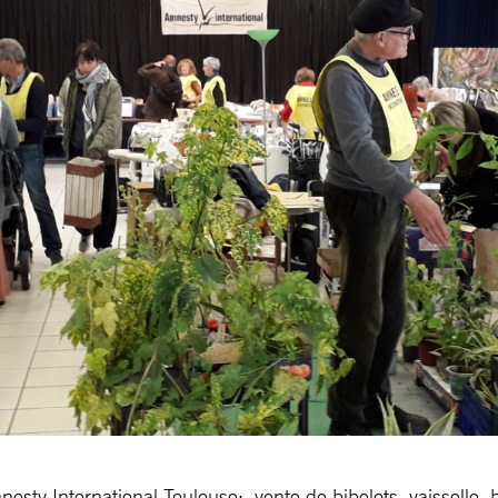
esty International Toulouse: vente de bibelots, vaisselle, b