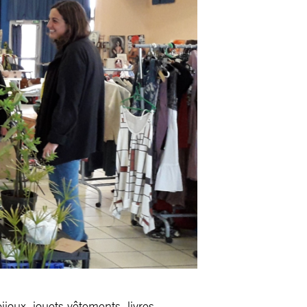
ijoux, jouets vêtements, livres,