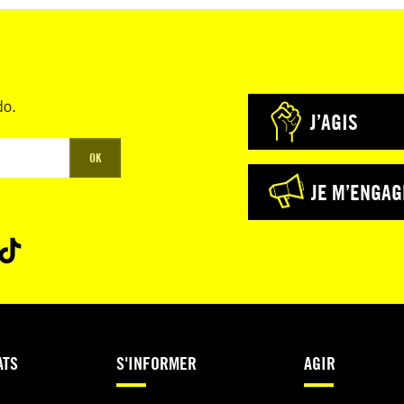
do.
J’AGIS
OK
JE M’ENGAG
ATS
S'INFORMER
AGIR