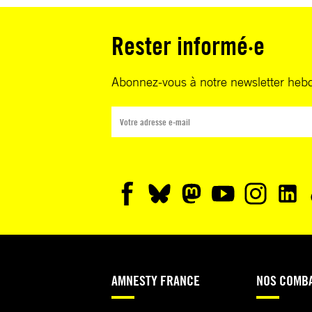
Rester informé·e
Abonnez-vous à notre newsletter heb
AMNESTY FRANCE
NOS COMB