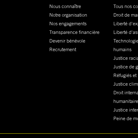
Nous connaître
Tous nos c
Notre organisation
Droit de ma
Nos engagements
Liberté d'e
Transparence financière
Liberté d'as
Devenir bénévole
Technologie
Recrutement
humains
Justice raci
Justice de 
Réfugiés et
Justice cli
Droit intern
humanitair
Justice inte
Peine de mor