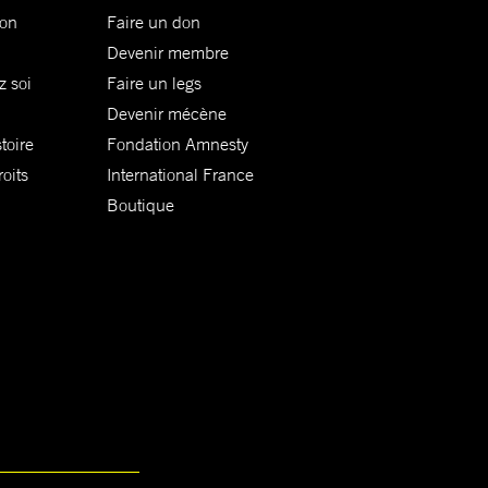
ion
Faire un don
Devenir membre
z soi
Faire un legs
Devenir mécène
toire
Fondation Amnesty
oits
International France
Boutique