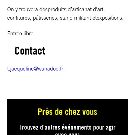
On y trouvera desproduits d’artisanat d’art,
confitures, pâtisseries, stand militant etexpositions.
Entrée libre.
Contact
t.jacqueline@wanadoo.fr
Près de chez vous
Trouvez d’autres événements pour agir
avec nous