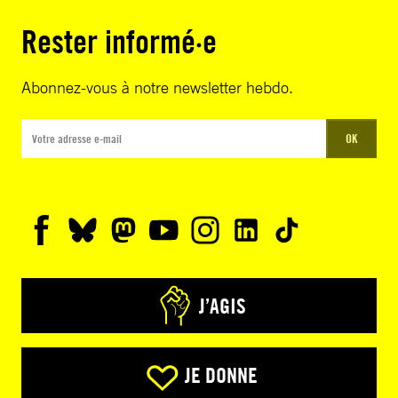
Rester informé·e
Abonnez-vous à notre newsletter hebdo.
OK
J’AGIS
JE DONNE