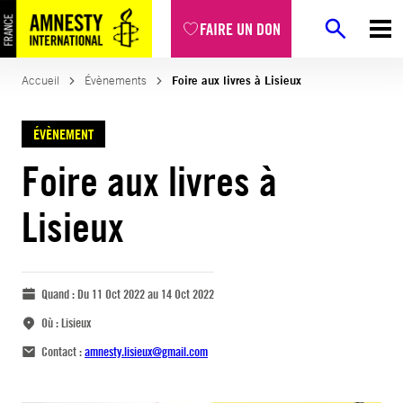
FAIRE UN DON
Accueil
Évènements
Foire aux livres à Lisieux
ÉVÈNEMENT
Foire aux livres à
Lisieux
Quand :
Du 11 Oct 2022 au 14 Oct 2022
Où :
Lisieux
Contact :
amnesty.lisieux@gmail.com