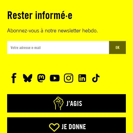
Rester informé·e
Abonnez-vous à notre newsletter hebdo.
OK
J’AGIS
JE DONNE