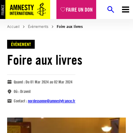
FAIRE UN DON
Accueil
Évènements
Foire aux livres
ÉVÈNEMENT
Foire aux livres
Quand :
Du 01 Mar 2024 au 02 Mar 2024
Où :
Draveil
Contact :
nordessonne@amnestyfrance.fr