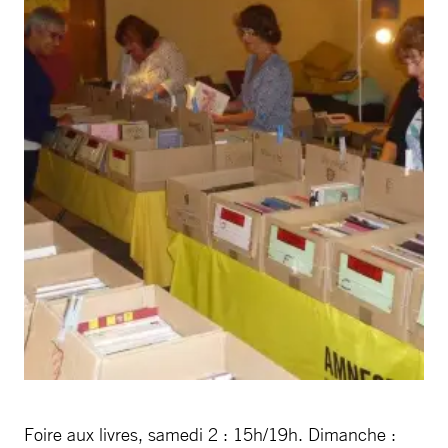
Foire aux livres, samedi 2 : 15h/19h. Dimanche :