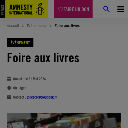
FAIRE UN DON
Accueil
Évènements
Foire aux livres
ÉVÈNEMENT
Foire aux livres
Quand :
Le 31 Mai 2024
Où :
Agen
Contact :
gillescori@outlook.fr