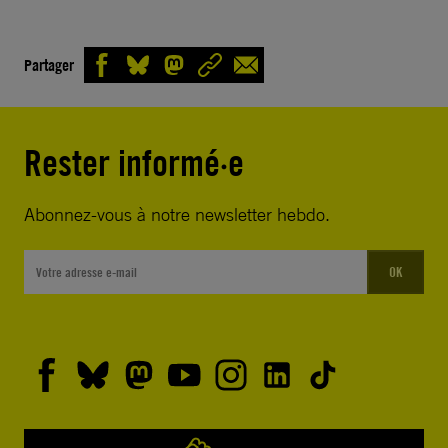
Partager
Rester informé·e
Abonnez-vous à notre newsletter hebdo.
OK