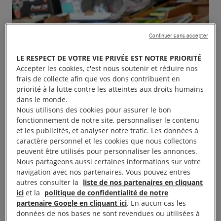
Continuer sans accepter
LE RESPECT DE VOTRE VIE PRIVÉE EST NOTRE PRIORITÉ
Accepter les cookies, c'est nous soutenir et réduire nos
frais de collecte afin que vos dons contribuent en
priorité à la lutte contre les atteintes aux droits humains
dans le monde.
Nous utilisons des cookies pour assurer le bon
fonctionnement de notre site, personnaliser le contenu
et les publicités, et analyser notre trafic. Les données à
caractère personnel et les cookies que nous collectons
peuvent être utilisés pour personnaliser les annonces.
Nous partageons aussi certaines informations sur votre
navigation avec nos partenaires. Vous pouvez entres
autres consulter la
liste de nos partenaires en cliquant
ici
et la
politique de confidentialité de notre
partenaire Google en cliquant ici
. En aucun cas les
Foire aux livres 1 er juin 2024 de 8 heures à 18
données de nos bases ne sont revendues ou utilisées à