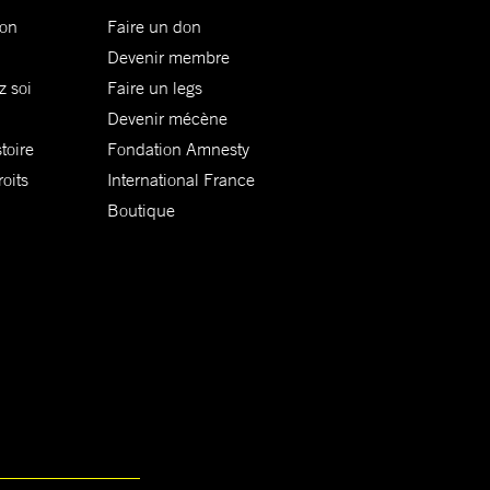
ion
Faire un don
Devenir membre
z soi
Faire un legs
Devenir mécène
toire
Fondation Amnesty
oits
International France
Boutique