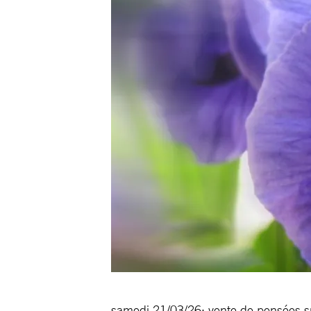
samedi 21/03/26: vente de pensées s