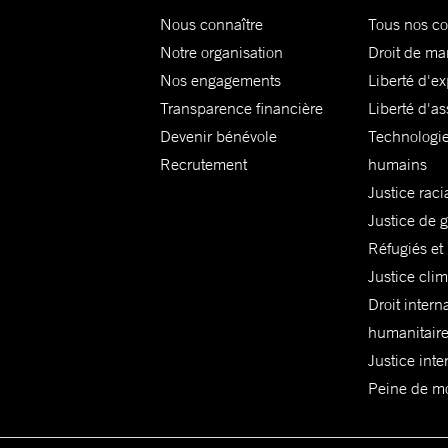
Nous connaître
Tous nos c
Notre organisation
Droit de ma
Nos engagements
Liberté d'e
Transparence financière
Liberté d'as
Devenir bénévole
Technologie
Recrutement
humains
Justice raci
Justice de 
Réfugiés et
Justice cli
Droit intern
humanitair
Justice inte
Peine de mor