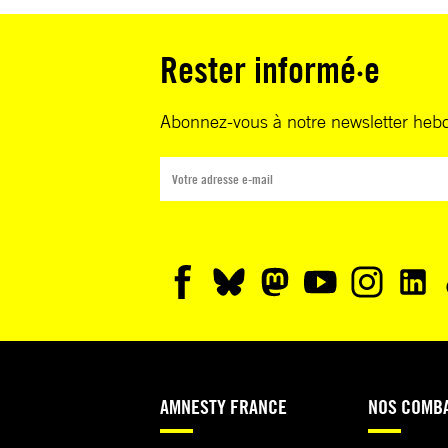
Rester informé·e
Abonnez-vous à notre newsletter heb
AMNESTY FRANCE
NOS COMB