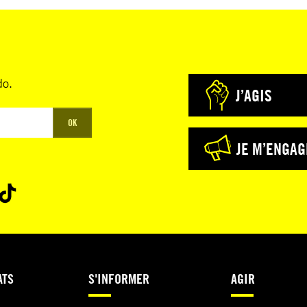
do.
J’AGIS
OK
JE M’ENGAG
ATS
S'INFORMER
AGIR