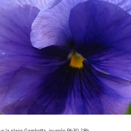
ur la place Gambetta, journée 9h30-18h