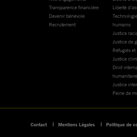
Transparence financière
Liberté d'as
Devenir bénévole
Technologie
Recrutement
humains
Justice raci
Justice de 
Réfugiés et
Justice cli
Droit intern
humanitair
Justice inte
Peine de mor
Contact
Mentions Légales
Politique de co