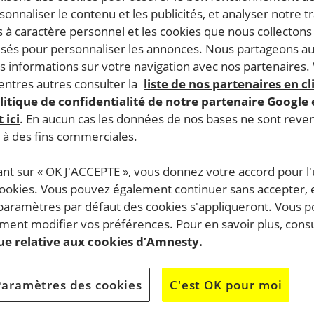
rsonnaliser le contenu et les publicités, et analyser notre tr
 à caractère personnel et les cookies que nous collecton
lisés pour personnaliser les annonces. Nous partageons au
s informations sur votre navigation avec nos partenaires.
ntres autres consulter la
liste de nos partenaires en cl
litique de confidentialité de notre partenaire Google
 ici
. En aucun cas les données de nos bases ne sont rev
s à des fins commerciales.
ant sur « OK J'ACCEPTE », vous donnez votre accord pour l'u
cookies. Vous pouvez également continuer sans accepter, 
 paramètres par défaut des cookies s'appliqueront. Vous 
ent modifier vos préférences. Pour en savoir plus, consu
que relative aux cookies d’Amnesty.
Paramètres des cookies
C'est OK pour moi