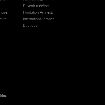
Devenir mécène
toire
Fondation Amnesty
oits
International France
Boutique
kies