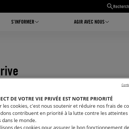
Recherch
S’INFORMER
AGIR AVEC NOUS
rive
Conti
PECT DE VOTRE VIE PRIVÉE EST NOTRE PRIORITÉ
 les cookies, c'est nous soutenir et réduire nos frais de co
dons contribuent en priorité à la lutte contre les atteintes
 dans le monde.
ilisons des cookies pour assurer le bon fonctionnement d