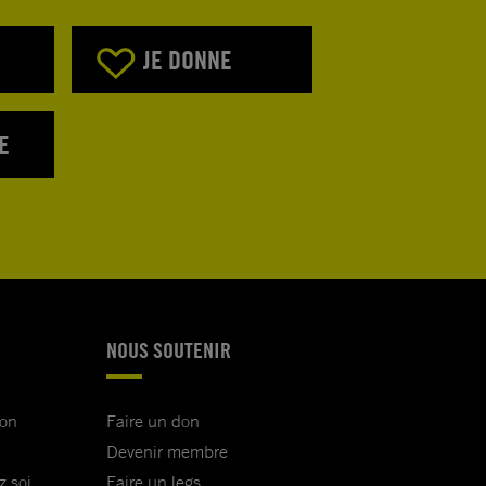
JE DONNE
E
NOUS SOUTENIR
ion
Faire un don
Devenir membre
z soi
Faire un legs