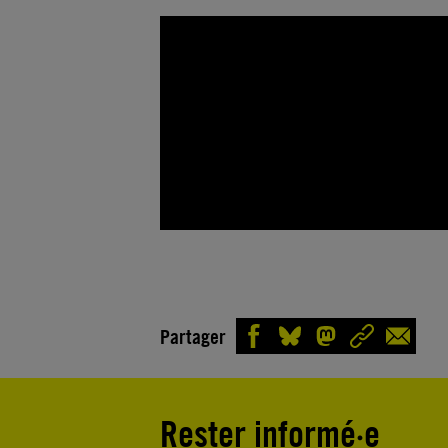
Partager
Rester informé·e