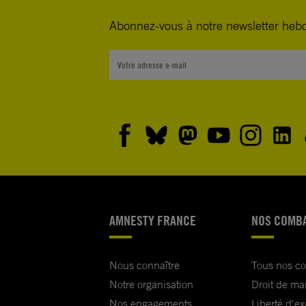
Abonnez-vous à notre newsletter heb
AMNESTY FRANCE
NOS COMB
Nous connaître
Tous nos c
Notre organisation
Droit de ma
Nos engagements
Liberté d'e