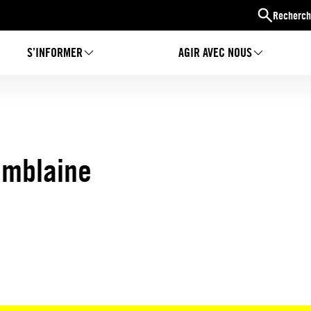
Recherch
S’INFORMER
AGIR AVEC NOUS
omblaine