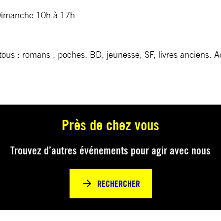
 Dimanche 10h à 17h
r tous : romans , poches, BD, jeunesse, SF, livres anciens.
Près de chez vous
Trouvez d’autres événements pour agir avec nous
RECHERCHER