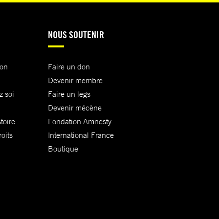
NOUS SOUTENIR
ion
Faire un don
Devenir membre
z soi
Faire un legs
Devenir mécène
toire
Fondation Amnesty
oits
International France
Boutique