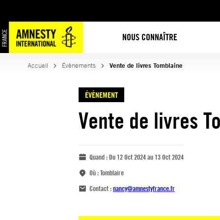
NOUS CONNAÎTRE
Accueil
Évènements
Vente de livres Tomblaine
ÉVÈNEMENT
Vente de livres T
Quand :
Du 12 Oct 2024 au 13 Oct 2024
Où :
Tomblaire
Contact :
nancy@amnestyfrance.fr