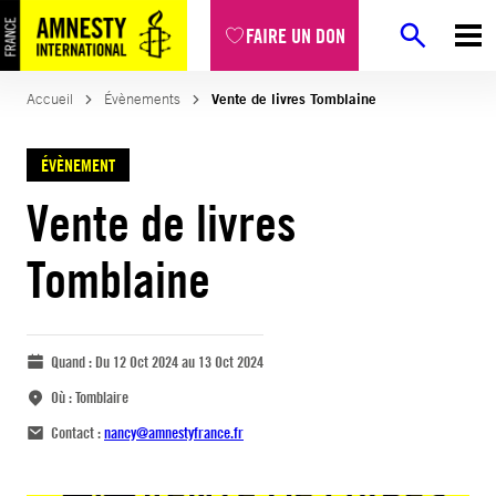
FAIRE UN DON
Accueil
Évènements
Vente de livres Tomblaine
ÉVÈNEMENT
Vente de livres
Tomblaine
Quand :
Du 12 Oct 2024 au 13 Oct 2024
Où :
Tomblaire
Contact :
nancy@amnestyfrance.fr