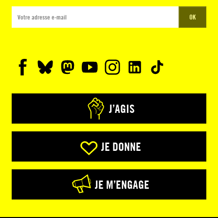
OK
J’AGIS
JE DONNE
JE M’ENGAGE