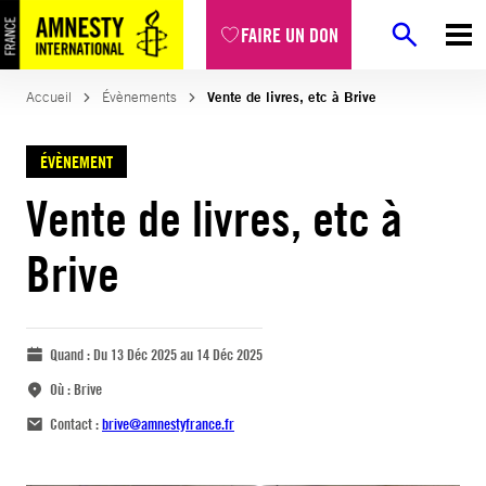
FAIRE UN DON
Accueil
Évènements
Vente de livres, etc à Brive
ÉVÈNEMENT
Vente de livres, etc à
Brive
Quand :
Du 13 Déc 2025 au 14 Déc 2025
Où :
Brive
Contact :
brive@amnestyfrance.fr