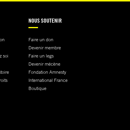
NOUS SOUTENIR
ion
Faire un don
Devenir membre
z soi
Faire un legs
Devenir mécène
toire
Fondation Amnesty
oits
International France
Boutique