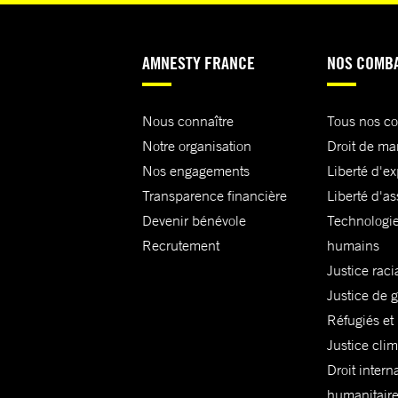
AMNESTY FRANCE
NOS COMB
Nous connaître
Tous nos c
Notre organisation
Droit de ma
Nos engagements
Liberté d'e
Transparence financière
Liberté d'as
Devenir bénévole
Technologie
Recrutement
humains
Justice raci
Justice de 
Réfugiés et
Justice cli
Droit intern
humanitair