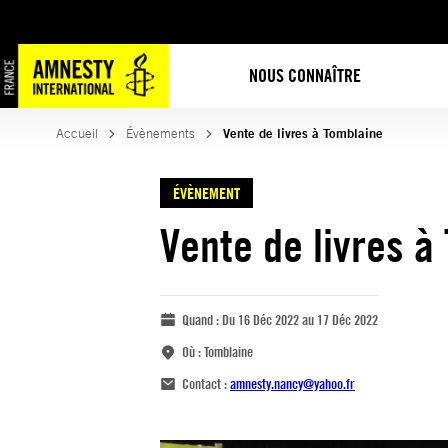
NOUS CONNAÎTRE
Accueil
Évènements
Vente de livres à Tomblaine
ÉVÈNEMENT
Vente de livres à
Quand :
Du 16 Déc 2022 au 17 Déc 2022
Où :
Tomblaine
Contact :
amnesty.nancy@yahoo.fr