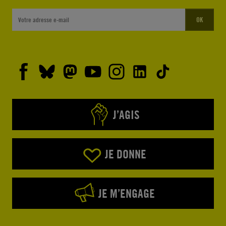
OK
J’AGIS
JE DONNE
JE M’ENGAGE