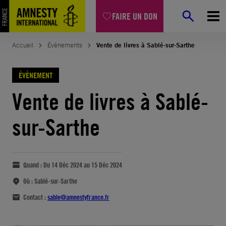
FAIRE UN DON
Accueil
Évènements
Vente de livres à Sablé-sur-Sarthe
ÉVÈNEMENT
Vente de livres à Sablé-
sur-Sarthe
Quand :
Du 14 Déc 2024 au 15 Déc 2024
Où :
Sablé-sur-Sarthe
Contact :
sable@amnestyfrance.fr