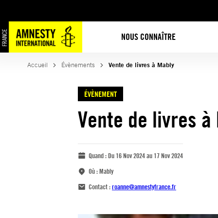
NOUS CONNAÎTRE
Accueil
Évènements
Vente de livres à Mably
ÉVÈNEMENT
Vente de livres à
Quand :
Du 16 Nov 2024 au 17 Nov 2024
Où :
Mably
Contact :
roanne@amnestyfrance.fr