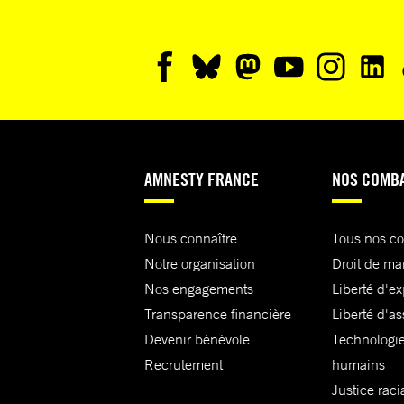
AMNESTY FRANCE
NOS COMB
Nous connaître
Tous nos c
Notre organisation
Droit de ma
Nos engagements
Liberté d'e
Transparence financière
Liberté d'as
Devenir bénévole
Technologie
Recrutement
humains
Justice raci