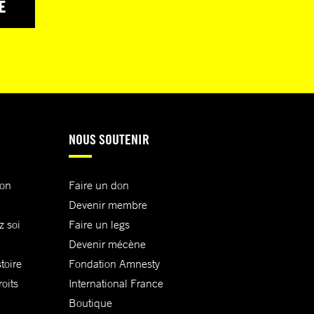
E
NOUS SOUTENIR
ion
Faire un don
Devenir membre
z soi
Faire un legs
Devenir mécène
toire
Fondation Amnesty
oits
International France
Boutique