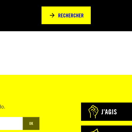
RECHERCHER
do.
J’AGIS
OK