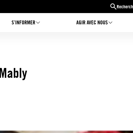
Recherch
S’INFORMER
AGIR AVEC NOUS
 Mably