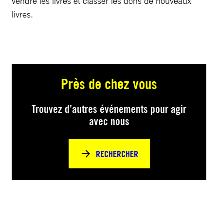
vendre les livres et classer les dons de nouveaux
livres.
Près de chez vous
Trouvez d’autres événements pour agir
avec nous
RECHERCHER