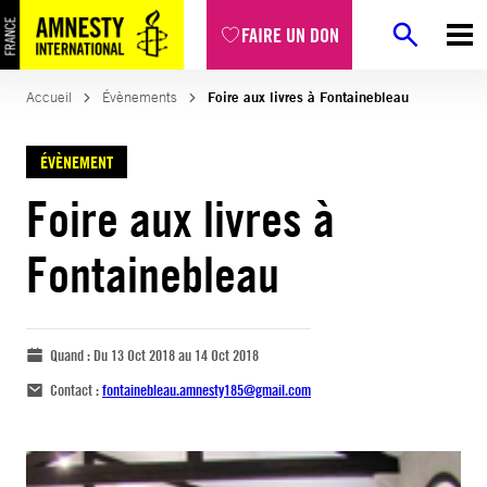
FAIRE UN DON
Accueil
Évènements
Foire aux livres à Fontainebleau
ÉVÈNEMENT
Foire aux livres à
Fontainebleau
Quand :
Du 13 Oct 2018 au 14 Oct 2018
Contact :
fontainebleau.amnesty185@gmail.com