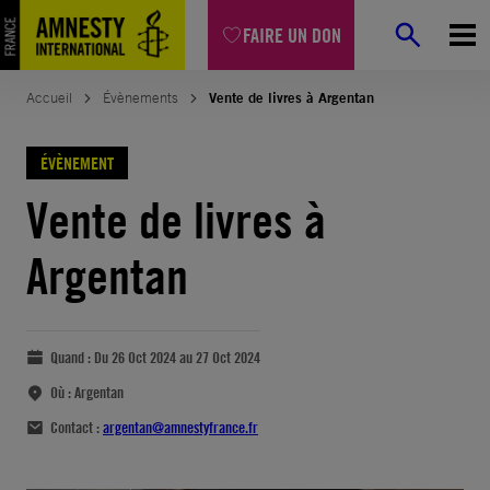
FAIRE UN DON
Accueil
Évènements
Vente de livres à Argentan
ÉVÈNEMENT
Vente de livres à
Argentan
Quand :
Du 26 Oct 2024 au 27 Oct 2024
Où :
Argentan
Contact :
argentan@amnestyfrance.fr