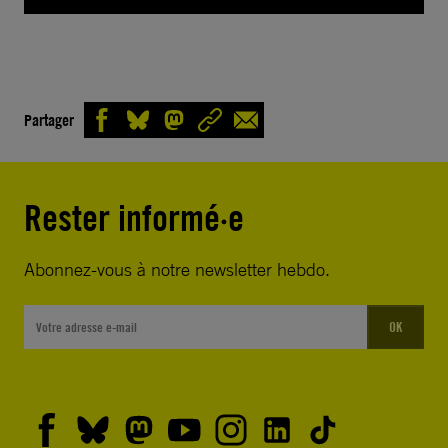
Partager
Rester informé·e
Abonnez-vous à notre newsletter hebdo.
OK