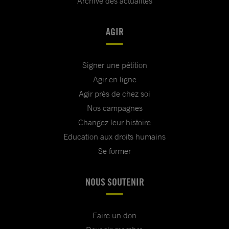
Archive des actualités
AGIR
Signer une pétition
Agir en ligne
Agir près de chez soi
Nos campagnes
Changez leur histoire
Education aux droits humains
Se former
NOUS SOUTENIR
Faire un don