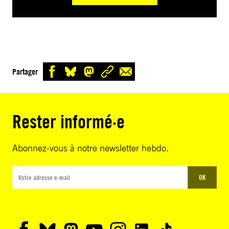
Partager
Rester informé·e
Abonnez-vous à notre newsletter hebdo.
OK