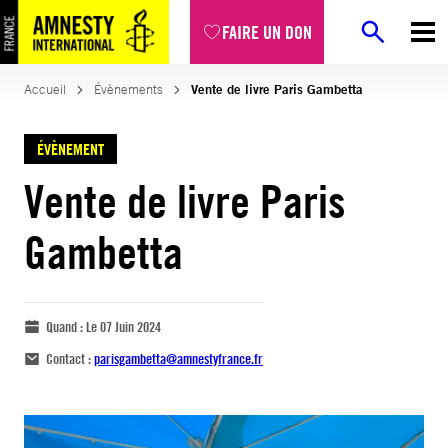
FAIRE UN DON
Accueil
Évènements
Vente de livre Paris Gambetta
ÉVÈNEMENT
Vente de livre Paris
Gambetta
Quand :
Le 07 Juin 2024
Contact :
parisgambetta@amnestyfrance.fr