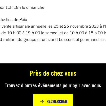
edi 10h 18h le dimanche
 Justice de Paix
vente artisanale annuelle les 25 et 25 novembre 2023 à l’H
rt de 10 h 00 à 19 h 00 le samedi et de 10 h 00 à 18 h 00 
stand militant du groupe et un stand boissons et gourmandise
Près de chez vous
Trouvez d’autres événements pour agir avec nous
RECHERCHER