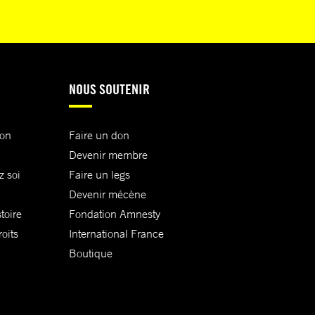
NOUS SOUTENIR
ion
Faire un don
Devenir membre
z soi
Faire un legs
Devenir mécène
toire
Fondation Amnesty
oits
International France
Boutique