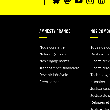
AMNESTY FRANCE
NOS COMB
Nous connaître
Tous nos c
Notre organisation
Droit de ma
Nos engagements
Liberté d'e
Transparence financière
Liberté d'as
Devenir bénévole
Technologie
Recrutement
humains
Justice raci
Justice de 
Réfugiés et
Justice cli