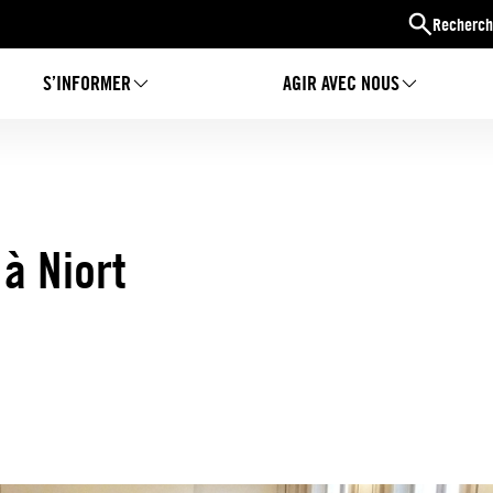
Recherch
S’INFORMER
AGIR AVEC NOUS
 à Niort