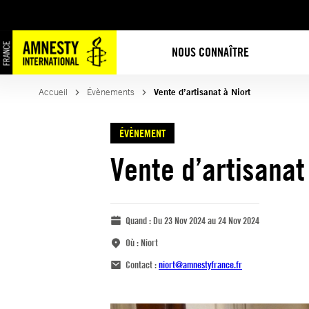
NOUS CONNAÎTRE
Accueil
Évènements
Vente d’artisanat à Niort
ÉVÈNEMENT
Vente d’artisanat
Quand :
Du 23 Nov 2024 au 24 Nov 2024
Où :
Niort
Contact :
niort@amnestyfrance.fr