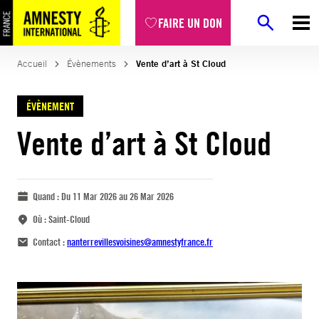
FAIRE UN DON
Accueil
Évènements
Vente d’art à St Cloud
ÉVÈNEMENT
Vente d’art à St Cloud
Quand :
Du 11 Mar 2026 au 26 Mar 2026
Où :
Saint-Cloud
Contact :
nanterrevillesvoisines@amnestyfrance.fr