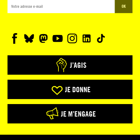
OK
J’AGIS
JE DONNE
JE M’ENGAGE