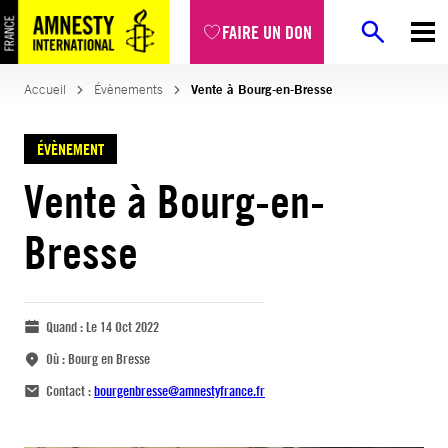
FAIRE UN DON
Accueil
Évènements
Vente à Bourg-en-Bresse
ÉVÈNEMENT
Vente à Bourg-en-
Bresse
Quand :
Le 14 Oct 2022
Où :
Bourg en Bresse
Contact :
bourgenbresse@amnestyfrance.fr