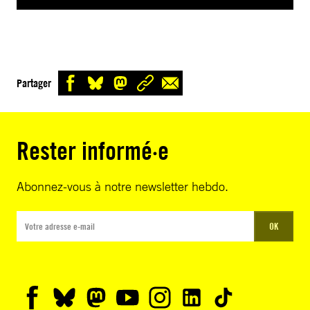
Partager
Rester informé·e
Abonnez-vous à notre newsletter hebdo.
OK