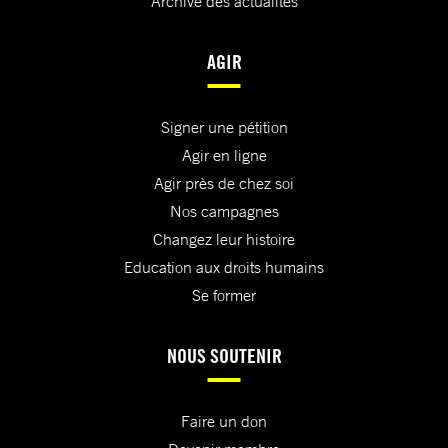
Archive des actualités
AGIR
Signer une pétition
Agir en ligne
Agir près de chez soi
Nos campagnes
Changez leur histoire
Education aux droits humains
Se former
NOUS SOUTENIR
Faire un don