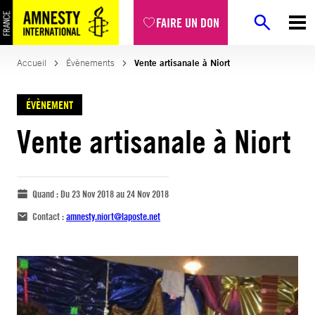
FAIRE UN DON
Accueil
Évènements
Vente artisanale à Niort
ÉVÈNEMENT
Vente artisanale à Niort
Quand :
Du 23 Nov 2018 au 24 Nov 2018
Contact :
amnesty.niort@laposte.net