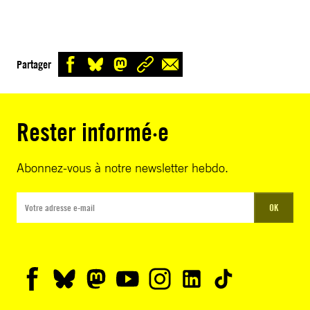
Partager
Rester informé·e
Abonnez-vous à notre newsletter hebdo.
OK