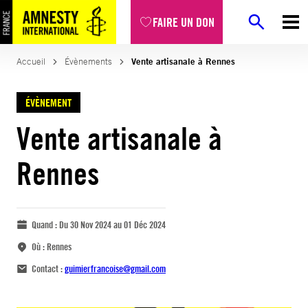
FAIRE UN DON
Accueil
Évènements
Vente artisanale à Rennes
ÉVÈNEMENT
Vente artisanale à
Rennes
Quand :
Du 30 Nov 2024 au 01 Déc 2024
Où :
Rennes
Contact :
guimierfrancoise@gmail.com