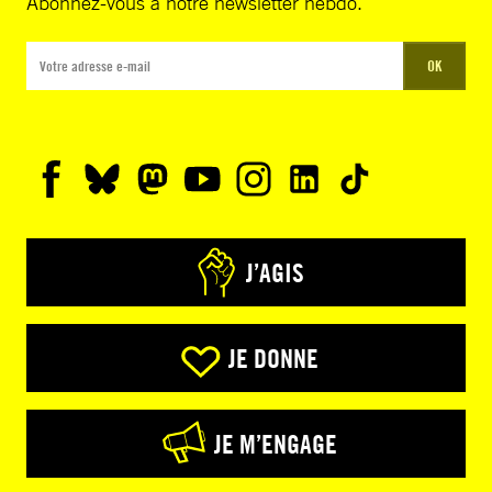
Abonnez-vous à notre newsletter hebdo.
OK
J’AGIS
JE DONNE
JE M’ENGAGE