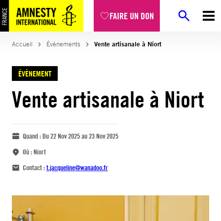
FAIRE UN DON
Accueil
Évènements
Vente artisanale à Niort
ÉVÈNEMENT
Vente artisanale à Niort
Quand :
Du 22 Nov 2025 au 23 Nov 2025
Où :
Niort
Contact :
t.jacqueline@wanadoo.fr