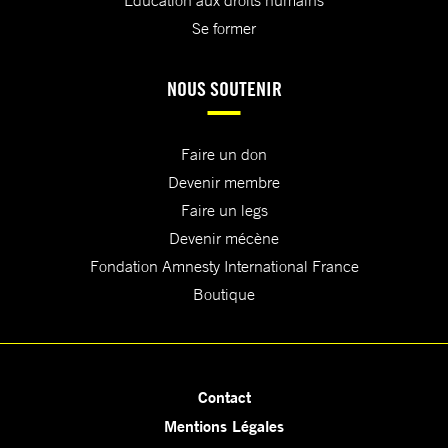
Education aux droits humains
Se former
NOUS SOUTENIR
Faire un don
Devenir membre
Faire un legs
Devenir mécène
Fondation Amnesty International France
Boutique
Contact
Mentions Légales