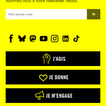
Abonnez-vous à notre newsletter hebdo.
OK
J’AGIS
JE DONNE
JE M’ENGAGE