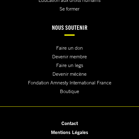
Education aux droits humains
Se former
NOUS SOUTENIR
Faire un don
Devenir membre
Faire un legs
Devenir mécène
Fondation Amnesty International France
Boutique
Contact
Mentions Légales