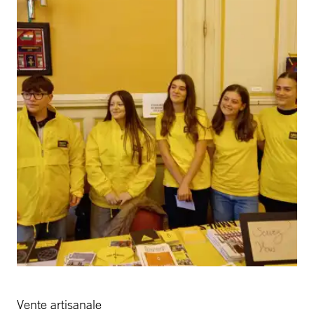
Vente artisanale