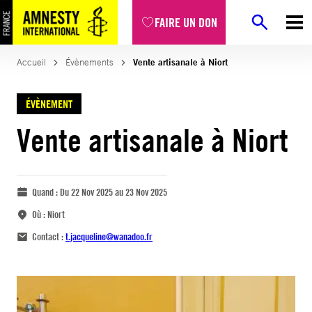
FAIRE UN DON
Accueil
Évènements
Vente artisanale à Niort
ÉVÈNEMENT
Vente artisanale à Niort
Quand :
Du 22 Nov 2025 au 23 Nov 2025
Où :
Niort
Contact :
t.jacqueline@wanadoo.fr