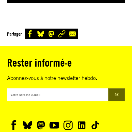
Partager
Rester informé·e
Abonnez-vous à notre newsletter hebdo.
OK