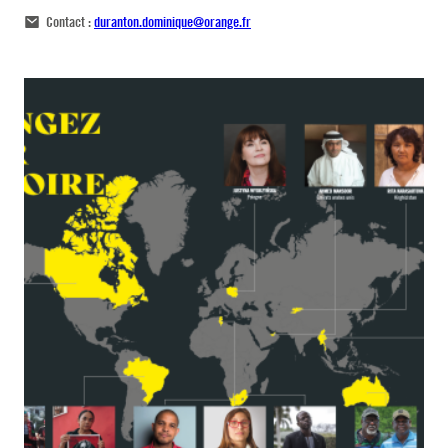
Contact :
duranton.dominique@orange.fr