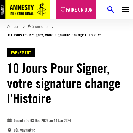
FAIRE UN DON
Accueil
Évènements
10 Jours Pour Signer, votre signature change l’Histoire
ÉVÈNEMENT
10 Jours Pour Signer,
votre signature change
l’Histoire
Quand :
Du 03 Déc 2023 au 14 Jan 2024
Où :
Vassivière