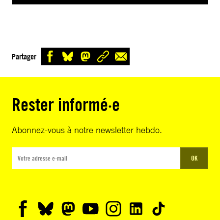
Partager
Rester informé·e
Abonnez-vous à notre newsletter hebdo.
OK