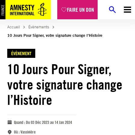
FAIRE UN DON
Accueil
Évènements
10 Jours Pour Signer, votre signature change l’Histoire
ÉVÈNEMENT
10 Jours Pour Signer,
votre signature change
l’Histoire
Quand :
Du 03 Déc 2023 au 14 Jan 2024
Où :
Vassivière