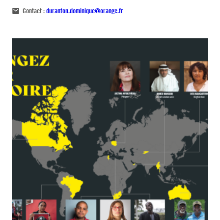
Contact :
duranton.dominique@orange.fr