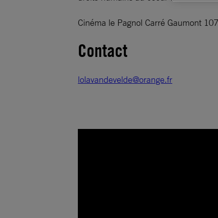
Cinéma le Pagnol Carré Gaumont 107, 
Contact
lolavandevelde@orange.fr