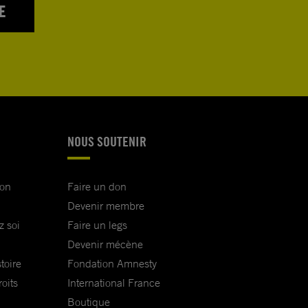
E
NOUS SOUTENIR
ion
Faire un don
Devenir membre
z soi
Faire un legs
Devenir mécène
toire
Fondation Amnesty
oits
International France
Boutique