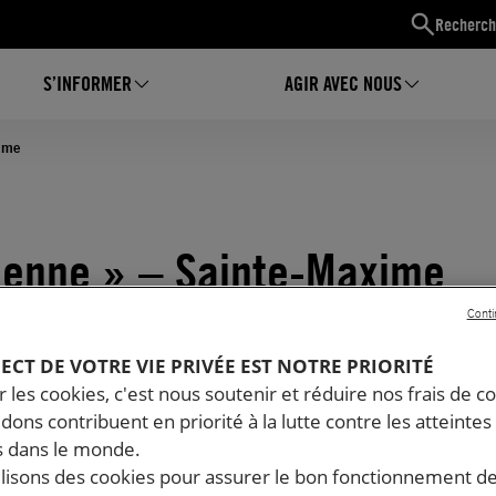
Recherch
S’INFORMER
AGIR AVEC NOUS
xime
rienne » – Sainte-Maxime
Conti
PECT DE VOTRE VIE PRIVÉE EST NOTRE PRIORITÉ
 les cookies, c'est nous soutenir et réduire nos frais de co
dons contribuent en priorité à la lutte contre les atteintes
 dans le monde.
ilisons des cookies pour assurer le bon fonctionnement d