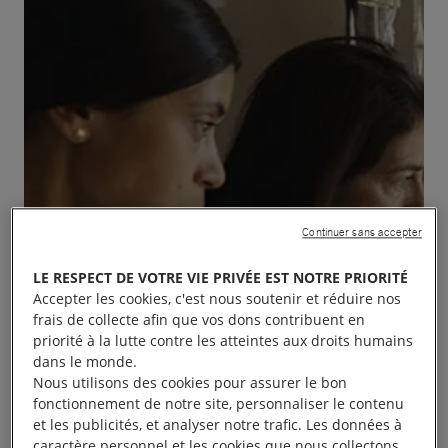
Continuer sans accepter
LE RESPECT DE VOTRE VIE PRIVÉE EST NOTRE PRIORITÉ
Accepter les cookies, c'est nous soutenir et réduire nos
frais de collecte afin que vos dons contribuent en
priorité à la lutte contre les atteintes aux droits humains
dans le monde.
Nous utilisons des cookies pour assurer le bon
fonctionnement de notre site, personnaliser le contenu
et les publicités, et analyser notre trafic. Les données à
caractère personnel et les cookies que nous collectons