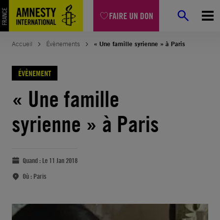
FAIRE UN DON
Accueil
Évènements
« Une famille syrienne » à Paris
ÉVÈNEMENT
« Une famille
syrienne » à Paris
Quand :
Le 11 Jan 2018
Où :
Paris