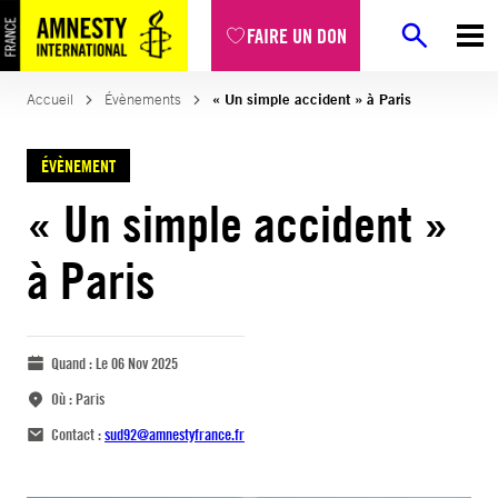
FAIRE UN DON
Accueil
Évènements
« Un simple accident » à Paris
ÉVÈNEMENT
« Un simple accident »
à Paris
Quand :
Le 06 Nov 2025
Où :
Paris
Contact :
sud92@amnestyfrance.fr