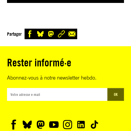
Partager
Rester informé·e
Abonnez-vous à notre newsletter hebdo.
OK