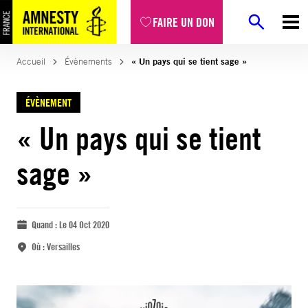
FAIRE UN DON
Accueil
Évènements
« Un pays qui se tient sage »
ÉVÈNEMENT
« Un pays qui se tient
sage »
Quand :
Le 04 Oct 2020
Où :
Versailles