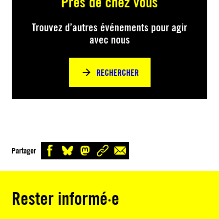
Près de chez vous
Trouvez d’autres événements pour agir
avec nous
RECHERCHER
Partager
Rester informé·e