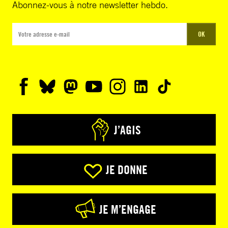
Abonnez-vous à notre newsletter hebdo.
OK
J’AGIS
JE DONNE
JE M’ENGAGE