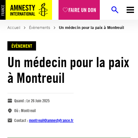
FAIRE UN DON
Accueil
Évènements
Un médecin pour la paix à Montreuil
ÉVÈNEMENT
Un médecin pour la paix
à Montreuil
Quand :
Le 26 Juin 2025
Où :
Montreuil
Contact :
montreuil@amnestyfrance.fr