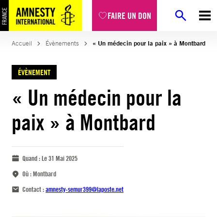
FAIRE UN DON
Accueil
Évènements
« Un médecin pour la paix » à Montbard
ÉVÈNEMENT
« Un médecin pour la
paix » à Montbard
Quand :
Le 31 Mai 2025
Où :
Montbard
Contact :
amnesty-semur399@laposte.net