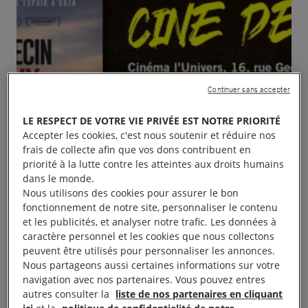
Continuer sans accepter
LE RESPECT DE VOTRE VIE PRIVÉE EST NOTRE PRIORITÉ
Accepter les cookies, c'est nous soutenir et réduire nos
frais de collecte afin que vos dons contribuent en
priorité à la lutte contre les atteintes aux droits humains
dans le monde.
Nous utilisons des cookies pour assurer le bon
fonctionnement de notre site, personnaliser le contenu
et les publicités, et analyser notre trafic. Les données à
caractère personnel et les cookies que nous collectons
peuvent être utilisés pour personnaliser les annonces.
Nous partageons aussi certaines informations sur votre
navigation avec nos partenaires. Vous pouvez entres
autres consulter la
liste de nos partenaires en cliquant
Ciné-débat, « Un médecin pour la paix », en