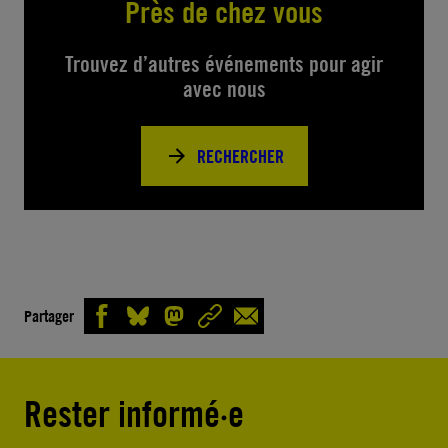
Près de chez vous
Trouvez d’autres événements pour agir
avec nous
RECHERCHER
Partager
Rester informé·e