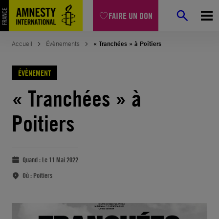
FAIRE UN DON
Accueil
Évènements
« Tranchées » à Poitiers
ÉVÈNEMENT
« Tranchées » à
Poitiers
Quand :
Le 11 Mai 2022
Où :
Poitiers