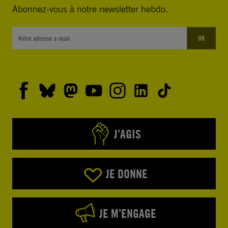
Abonnez-vous à notre newsletter hebdo.
OK
J’AGIS
JE DONNE
JE M’ENGAGE