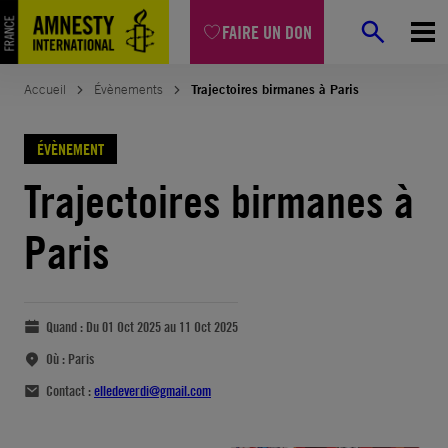
FAIRE UN DON
Accueil
Évènements
Trajectoires birmanes à Paris
ÉVÈNEMENT
Trajectoires birmanes à
Paris
Quand :
Du 01 Oct 2025 au 11 Oct 2025
Où :
Paris
Contact :
elledeverdi@gmail.com